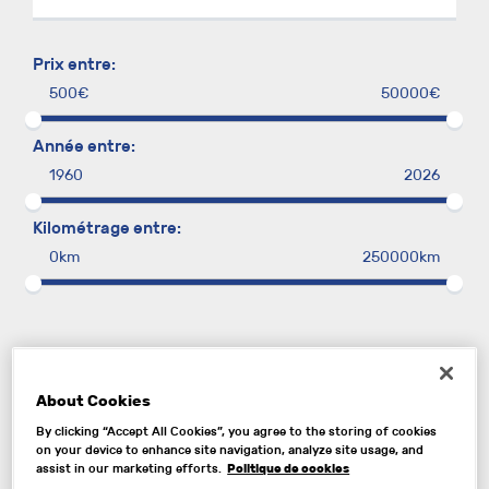
Prix entre:
500€
50000€
Année entre:
1960
2026
Kilométrage entre:
0km
250000km
Localisation
About Cookies
By clicking “Accept All Cookies”, you agree to the storing of cookies
on your device to enhance site navigation, analyze site usage, and
Politique de cookies
assist in our marketing efforts.