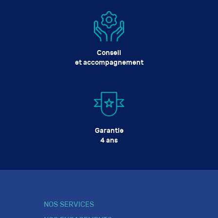
Conseil
et accompagnement
Garantie
4 ans
NOS SERVICES