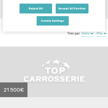
RECHERCHER
Reject All
Accept All Cookies
Cookie Settings
4
résultats trouvés
Trier par
Date
Prix
21 500€