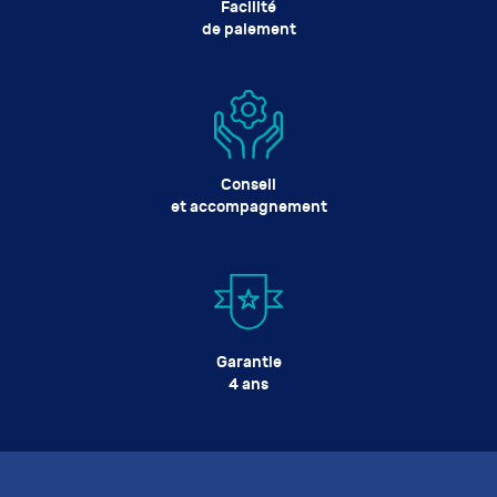
Facilité
de paiement
Conseil
et accompagnement
Garantie
4 ans