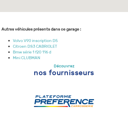
Autres véhicules présents dans ce garage :
Volvo V90 inscription D5
Citroen DS3 CABRIOLET
Bmw série 1 f20 116 d
Mini CLUBMAN
Découvrez
nos fournisseurs