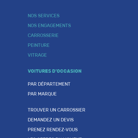
NOS SERVICES
NOS ENGAGEMENTS
CARROSSERIE
PEINTURE
VITRAGE
VOITURES D’OCCASION
PAR DÉPARTEMENT
PAR MARQUE
TROUVER UN CARROSSIER
DEMANDEZ UN DEVIS
PRENEZ RENDEZ-VOUS