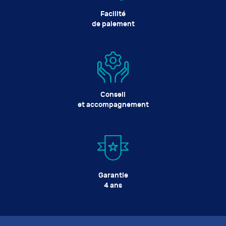
Facilité
de paiement
Conseil
et accompagnement
Garantie
4 ans