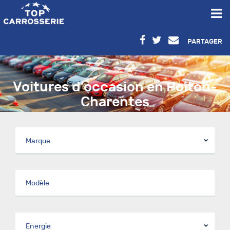
PARTAGER
Voitures d’occasion en Poitou-
Charentes