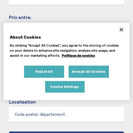
Prix entre:
500€
50000€
About Cookies
Année entre:
By clicking “Accept All Cookies”, you agree to the storing of cookies
1960
2026
on your device to enhance site navigation, analyze site usage, and
Politique de cookies
assist in our marketing efforts.
Kilométrage entre:
0km
250000km
Reject All
Accept All Cookies
Cookie Settings
Localisation