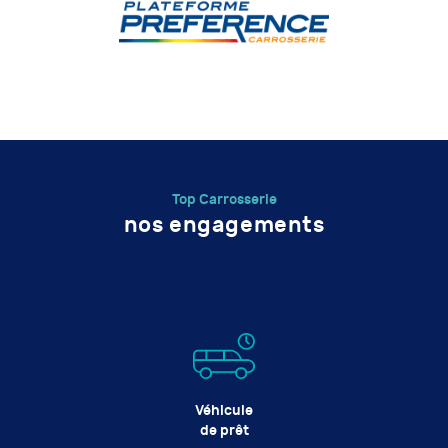
Top Carrosserie
nos engagements
Véhicule
de prêt