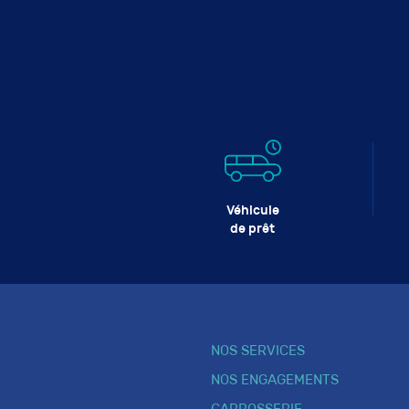
Véhicule
de prêt
NOS SERVICES
NOS ENGAGEMENTS
CARROSSERIE