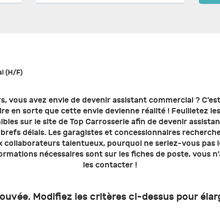
l (H/F)
s, vous avez envie de devenir assistant commercial ? C’e
ire en sorte que cette envie devienne réalité ! Feuilletez le
ibles sur le site de Top Carrosserie afin de devenir assist
 brefs délais. Les garagistes et concessionnaires recherch
 collaborateurs talentueux, pourquoi ne seriez-vous pas l
formations nécessaires sont sur les fiches de poste, vous n’
les contacter !
vée. Modifiez les critères ci-dessus pour élar