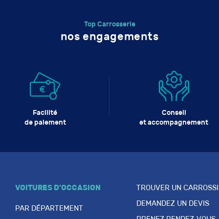
Top Carrosserie
nos engagements
Facilité
Conseil
de paiement
et accompagnement
VOITURES D’OCCASION
TROUVER UN CARROSS
DEMANDEZ UN DEVIS
PAR DÉPARTEMENT
PRENEZ RENDEZ-VOUS