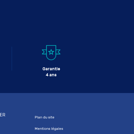
Garantie
4 ans
IER
Plan du site
Mentions légales