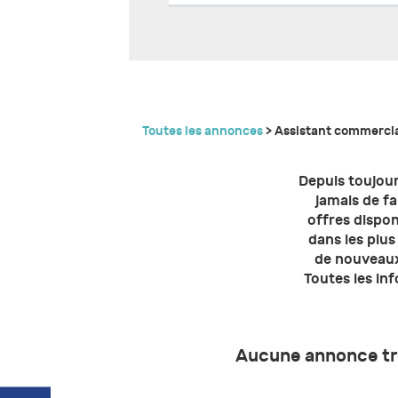
Toutes les annonces
> Assistant commercia
Depuis toujour
jamais de fa
offres dispon
dans les plus
de nouveaux
Toutes les in
Aucune annonce trou